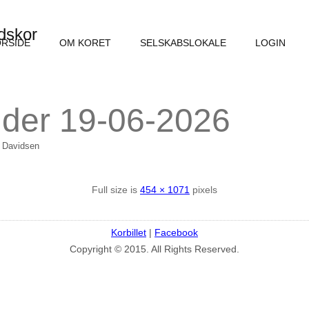
dskor
RSIDE
OM KORET
SELSKABSLOKALE
LOGIN
der 19-06-2026
 Davidsen
Full size is
454 × 1071
pixels
Korbillet
|
Facebook
Copyright © 2015. All Rights Reserved.