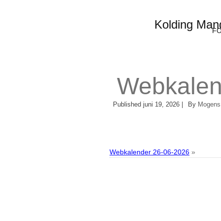
Kolding Man
FO
Webkalen
Published
juni 19, 2026
|
By
Mogens
Webkalender 26-06-2026
»